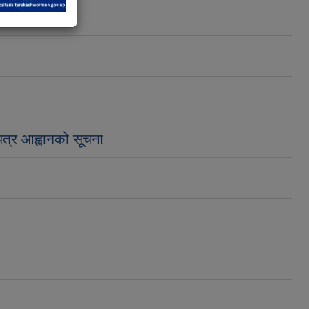
पत्र आह्वानको सूचना