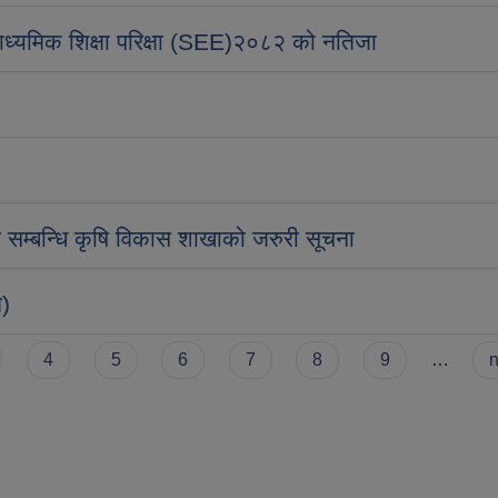
माध्यमिक शिक्षा परिक्षा (SEE)२०८२ को नतिजा
सम्बन्धि कृषि विकास शाखाको जरुरी सूचना
म)
4
5
6
7
8
9
…
n