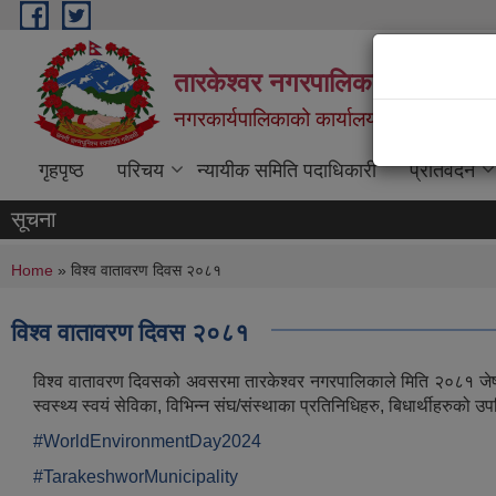
Skip to main content
तारकेश्वर नगरपालिका
नगरकार्यपालिकाको कार्यालय
गृहपृष्ठ
परिचय
न्यायीक समिति पदाधिकारी
प्रतिवेदन
सूचना
You are here
Home
» विश्व वातावरण दिवस २०८१
विश्व वातावरण दिवस २०८१
विश्व वातावरण दिवसको अवसरमा तारकेश्वर नगरपालिकाले मिति २०८१ जेष्ठ २३ ग
स्वस्थ्य स्वयं सेविका, विभिन्न संघ/संस्थाका प्रतिनिधिहरु, बिधार्थीहरु
#WorldEnvironmentDay2024
#TarakeshworMunicipality