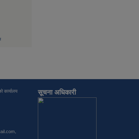
म
ो कार्यालय
सूचना अधिकारी
il.com
,