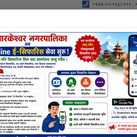
+९७७-०१-५१६८१११ , 
विधुतीय शुसासन सेवा
शाखा
सूचना तथा जानकारी
निर्णयहर
नक्सा सम्बन्धि छलफलमा सहभागी हुने बारे (सम्पूर्ण नक्सा डिजाईन सम्बन्धि 
कार्यक्रम
को आयोजनामा उप-प्रमुख संग महिला शिक्षक-प्रशिक्षण तथा अन्तरक्रिया कार्यक्
 नगर शिक्षा अधिकारी पदम बहादुर खत्री ज्यू, शिक्षा अधिकृत सन्तोष खनाल ज्यू
ालय र १ महिला विद्यालय सहित १७२ जना महिला शिक्षकहरुको सो कार्यक्रममा सक्रिय 
ामाजिक बिषयको बारेमा प्रस्तुतीकरण दिनुभयो । स्वागत मन्तब्य शिक्षा शाखा प्रमुख 
करण दिनुभयो । प्रस्तुतीकरणको अन्त्यमा नगर प्रमुख ज्यूले गितमा नचाएर मनोरञ्