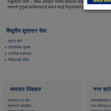
राख्नुभएको थियो । शिक्षा अधिकृत सन्तोष खनालले कार्यक्रम संचालन गर्नुभए
सहभागी हुनुभई कार्यक्रमलाई सफल बनाई दिनुभएकोमा तारकेश्वर नगरपालिका 
विधुतीय शुसासन सेवा
घटना दर्ता
सामाजिक सुरक्षा
नागरिक वडापत्र
निवेदनको ढाँचा
समाचार लिंकहरु
नगर श्रो
स्मार्टपाटी डट कम
नगरपालिकाको व
स्मार्टपाटी साप्ताहिक
नगर प्रोफाइल (