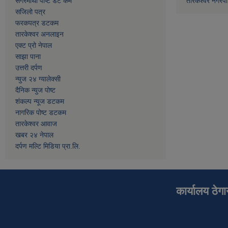
सगरमाथा पोष्ट डट कम
तारकेश्वर नगरपा
सजिलो पत्र
फरकपत्र डटकम
तारकेश्वर अनलाइन
एक्ट प्रो नेपाल
साझा पाना
उत्तरी दर्पण
न्युज २४ ग्यालेक्सी
दैनिक न्युज पोष्ट
शंकल्प न्यूज डटकम
नागरिक पोष्ट डटकम
तारकेश्वर आवाज
खबर २४ नेपाल
दर्पण मल्टि मिडिया प्रा.लि.
कार्यालय ठेग