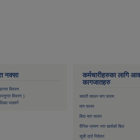
त नक्सा
कर्मचारीहरुका लागि आ
कागजातहरु
डागत विवरण
वस्तुगत विवरण )
सवारी साधन माग फारम
लिका पदमार्ग
माग फारम
बिदा माग फारम
दैनिक भ्रमण भत्त खर्चको बिल
सूची दर्ता निवेदन