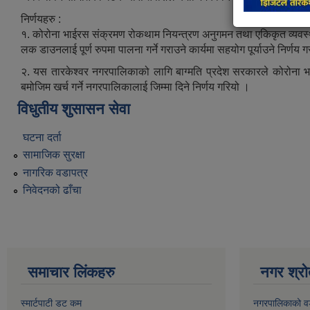
निर्णयहरु :
१. कोरोना भाईरस संक्रमण रोकथाम नियन्त्रण अनुगमन तथा एकिकृत व्यवस्था
लक डाउनलाई पूर्ण रुपमा पालना गर्ने गराउने कार्यमा सहयोग पूर्याउने निर्णय 
२. यस तारकेश्वर नगरपालिकाको लागि बाग्मति प्रदेश सरकारले कोरोना 
बमोजिम खर्च गर्ने नगरपालिकालाई जिम्मा दिने निर्णय गरियो ।
विधुतीय शुसासन सेवा
घटना दर्ता
सामाजिक सुरक्षा
नागरिक वडापत्र
निवेदनको ढाँचा
समाचार लिंकहरु
नगर श्रो
स्मार्टपाटी डट कम
नगरपालिकाको व