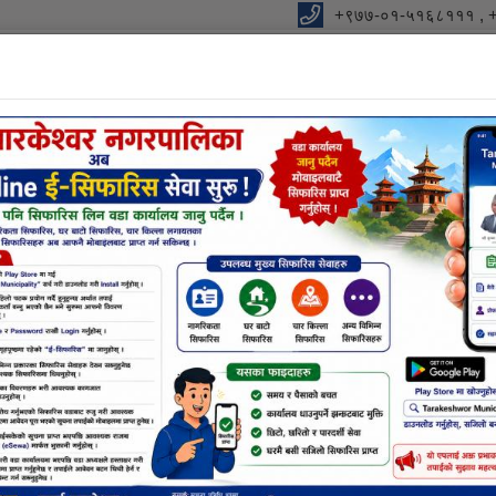
+९७७-०१-५१६८१११ , 
विधुतीय शुसासन सेवा
शाखा
सूचना तथा जानकारी
निर्णयहर
नक्सा सम्बन्धि छ
गेन्द्र संगौलाज्यूको संयोजकत्वमा कोरोना भाइरस संक्रमण, रोकथाम नियन्त्रण अनुगमन तथा ए
्रदेश सांसद माननिय योगेन्द्र संगौलाज्यूको संयोजकत्वमा 
प्रदेश श्रेत्र ६ ख का प्रदेश सांसद माननिय योगेन्द्र संगौलाज्यूको संय