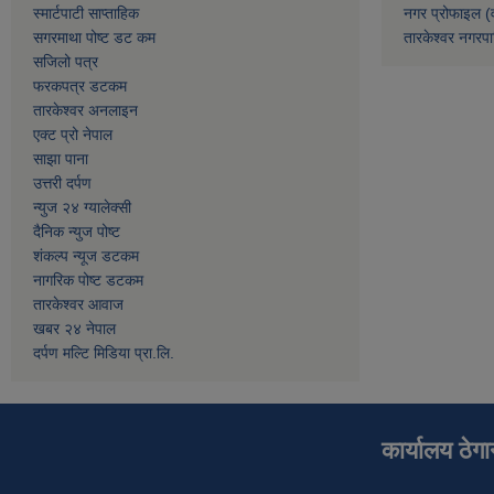
स्मार्टपाटी साप्ताहिक
नगर प्रोफाइल (
सगरमाथा पोष्ट डट कम
तारकेश्वर नगरपा
सजिलो पत्र
फरकपत्र डटकम
तारकेश्वर अनलाइन
एक्ट प्रो नेपाल
साझा पाना
उत्तरी दर्पण
न्युज २४ ग्यालेक्सी
दैनिक न्युज पोष्ट
शंकल्प न्यूज डटकम
नागरिक पोष्ट डटकम
तारकेश्वर आवाज
खबर २४ नेपाल
दर्पण मल्टि मिडिया प्रा.लि.
कार्यालय ठेग