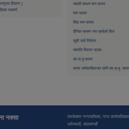
वस्तुगत विवरण )
सवारी साधन माग फारम
लिका पदमार्ग
माग फारम
बिदा माग फारम
दैनिक भ्रमण भत्त खर्चको बिल
सूची दर्ता निवेदन
सम्पत्ति विवरण फारम
का.स.मु फारम
करार कर्मचारीहरुका लागि का.स.मु. फार
ाना नक्सा
तारकेश्वर नगरपालिका, नगर कार्यपालिकाक
धर्मस्थली, काठमाण्डौं