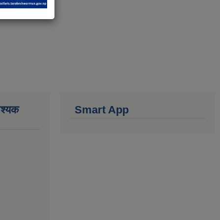
वश्यक
Smart App