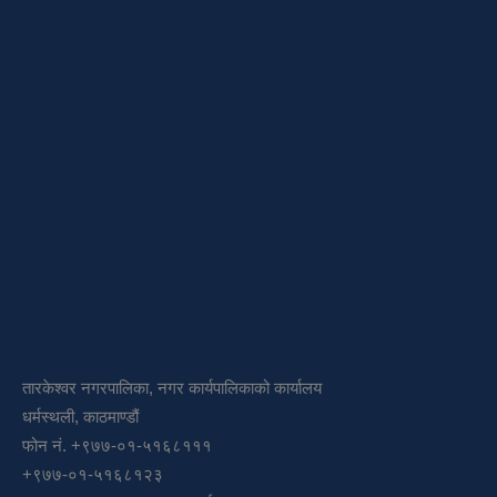
तारकेश्वर नगरपालिका, नगर कार्यपालिकाको कार्यालय
धर्मस्थली, काठमाण्डौं
फोन नं. +९७७-०१-५१६८१११
+९७७-०१-५१६८१२३