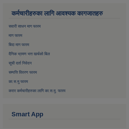
कर्मचारीहरुका लागि आवश्यक कागजातहरु
सवारी साधन माग फारम
माग फारम
बिदा माग फारम
दैनिक भ्रमण भत्त खर्चको बिल
सूची दर्ता निवेदन
सम्पत्ति विवरण फारम
का.स.मु फारम
करार कर्मचारीहरुका लागि का.स.मु. फारम
Smart App