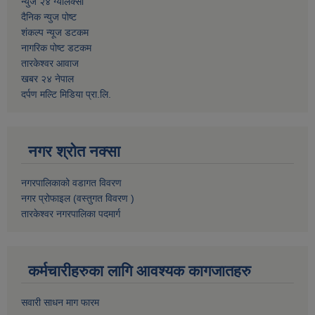
न्युज २४ ग्यालेक्सी
दैनिक न्युज पोष्ट
शंकल्प न्यूज डटकम
नागरिक पोष्ट डटकम
तारकेश्वर आवाज
खबर २४ नेपाल
दर्पण मल्टि मिडिया प्रा.लि.
नगर श्रोत नक्सा
नगरपालिकाको वडागत विवरण
नगर प्रोफाइल (वस्तुगत विवरण )
तारकेश्वर नगरपालिका पदमार्ग
कर्मचारीहरुका लागि आवश्यक कागजातहरु
सवारी साधन माग फारम