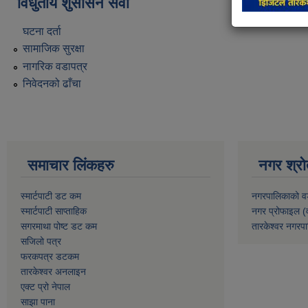
विधुतीय शुसासन सेवा
घटना दर्ता
सामाजिक सुरक्षा
नागरिक वडापत्र
निवेदनको ढाँचा
समाचार लिंकहरु
नगर श्रो
स्मार्टपाटी डट कम
नगरपालिकाको व
स्मार्टपाटी साप्ताहिक
नगर प्रोफाइल (
सगरमाथा पोष्ट डट कम
तारकेश्वर नगरपा
सजिलो पत्र
फरकपत्र डटकम
तारकेश्वर अनलाइन
एक्ट प्रो नेपाल
साझा पाना