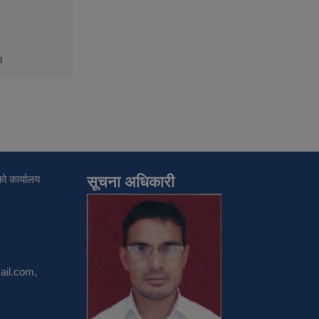
म
ो कार्यालय
सूचना अधिकारी
il.com
,