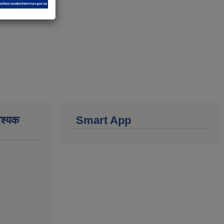
वश्यक
Smart App