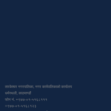
तारकेश्वर नगरपालिका, नगर कार्यपालिकाको कार्यालय
धर्मस्थली, काठमाण्डौं
फोन नं. +९७७-०१-५१६८१११
+९७७-०१-५१६८१२३