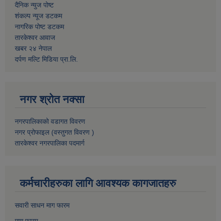
दैनिक न्युज पोष्ट
शंकल्प न्यूज डटकम
नागरिक पोष्ट डटकम
तारकेश्वर आवाज
खबर २४ नेपाल
दर्पण मल्टि मिडिया प्रा.लि.
नगर श्रोत नक्सा
नगरपालिकाको वडागत विवरण
नगर प्रोफाइल (वस्तुगत विवरण )
तारकेश्वर नगरपालिका पदमार्ग
कर्मचारीहरुका लागि आवश्यक कागजातहरु
सवारी साधन माग फारम