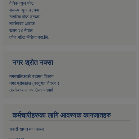
दैनिक न्युज पोष्ट
शंकल्प न्यूज डटकम
नागरिक पोष्ट डटकम
तारकेश्वर आवाज
खबर २४ नेपाल
दर्पण मल्टि मिडिया प्रा.लि.
नगर श्रोत नक्सा
नगरपालिकाको वडागत विवरण
नगर प्रोफाइल (वस्तुगत विवरण )
तारकेश्वर नगरपालिका पदमार्ग
कर्मचारीहरुका लागि आवश्यक कागजातहरु
सवारी साधन माग फारम