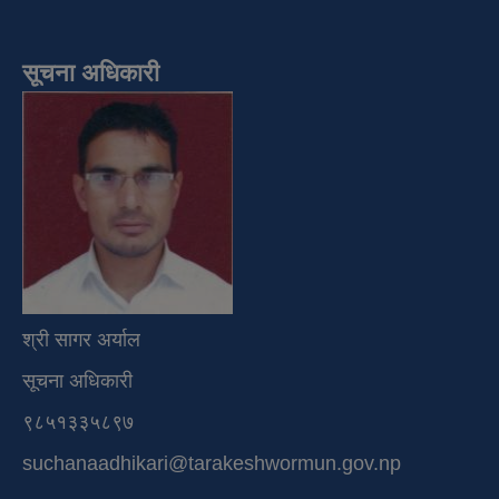
सूचना अधिकारी
श्री सागर अर्याल
सूचना अधिकारी
९८५१३३५८९७
suchanaadhikari@tarakeshwormun.gov.np