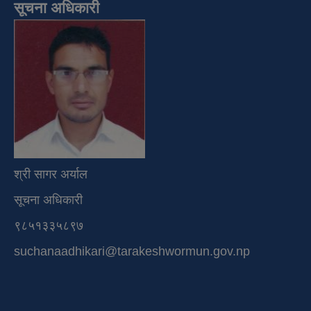
सूचना अधिकारी
श्री सागर अर्याल
सूचना अधिकारी
९८५१३३५८९७
suchanaadhikari@tarakeshwormun.gov.np