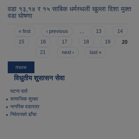
वडा १३,१४ र १५ साबिक धर्मस्थली खुल्ला दिशा मुक्त
वडा घोषणा
Pages
« first
‹ previous
…
13
14
15
16
17
18
19
20
21
next ›
last »
more
विधुतीय शुसासन सेवा
घटना दर्ता
सामाजिक सुरक्षा
नागरिक वडापत्र
निवेदनको ढाँचा