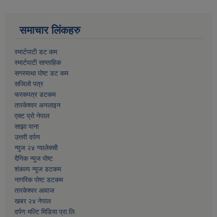
समाचार लिंकहरु
स्मार्टपाटी डट कम
स्मार्टपाटी साप्ताहिक
सगरमाथा पोष्ट डट कम
सजिलो पत्र
फरकपत्र डटकम
तारकेश्वर अनलाइन
एक्ट प्रो नेपाल
साझा पाना
उत्तरी दर्पण
न्युज २४ ग्यालेक्सी
दैनिक न्युज पोष्ट
शंकल्प न्यूज डटकम
नागरिक पोष्ट डटकम
तारकेश्वर आवाज
खबर २४ नेपाल
दर्पण मल्टि मिडिया प्रा.लि.