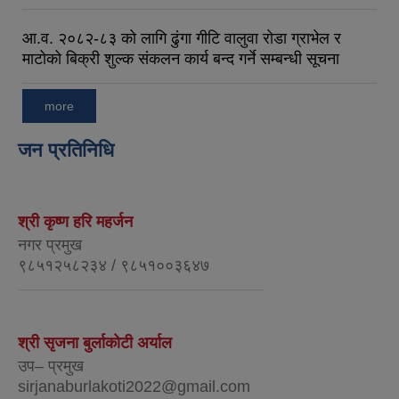
आ.व. २०८२-८३ को लागि ढुंगा गीटि वालुवा रोडा ग्राभेल र
माटोको बिक्री शुल्क संकलन कार्य बन्द गर्ने सम्बन्धी सूचना
more
जन प्रतिनिधि
श्री कृष्ण हरि महर्जन
नगर प्रमुख
९८५१२५८२३४ / ९८५१००३६४७
श्री सृजना बुर्लाकोटी अर्याल
उप– प्रमुख
sirjanaburlakoti2022@gmail.com