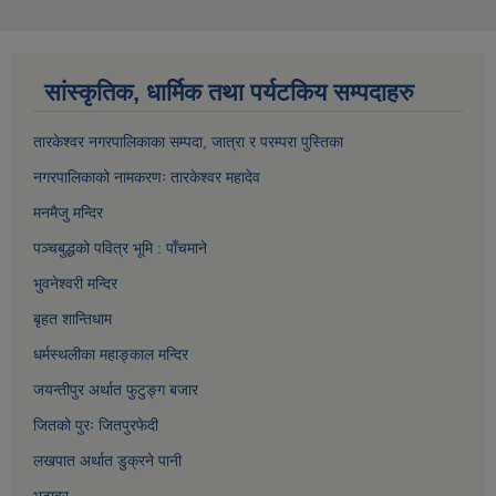
सांस्कृतिक, धार्मिक तथा पर्यटकिय सम्पदाहरु
तारकेश्वर नगरपालिकाका सम्पद
ा, जात्रा र परम्परा पुस्तिका
नगरपालिकाको नामकरणः तारकेश्वर महादेव
मनमैजु मन्दिर
पञ्चबुद्धको पवित्र भूमि : पाँचमाने
भुवनेश्वरी मन्दिर
बृहत शान्तिधाम
धर्मस्थलीका महाङ्काल मन्दिर
जयन्तीपुर अर्थात फुटुङ्ग बजार
जितको पुरः जितपुरफेदी
लखपात अर्थात डुक्रने पानी
भूटावर