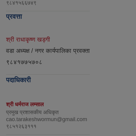
९८४१५६६७४९
प्रवत्ता
श्री राधाकृष्ण खड्गी
वडा अध्यक्ष / नगर कार्यपालिका प्रवक्ता
९८४१७७५७०८
पदाधिकारी
श्री धर्मराज लम्साल
प्रमुख प्रशासकीय अधिकृत
cao.tarakeshwormun@gmail.com
९८५१२६३१११