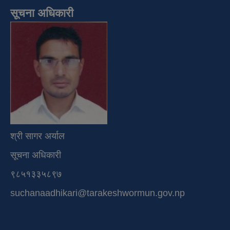
सूचना अधिकारी
श्री सागर अर्याल
सूचना अधिकारी
९८५१३३५८९७
suchanaadhikari@tarakeshwormun.gov.np