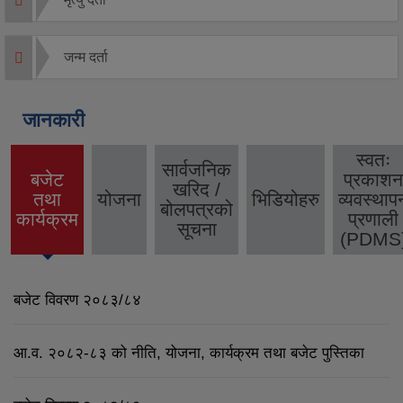
जन्म दर्ता
जानकारी
स्वतः
सार्वजनिक
बजेट
प्रकाशन
खरिद /
तथा
योजना
भिडियोहरु
व्यवस्थाप
(active
बोलपत्रको
कार्यक्रम
प्रणाली
tab)
सूचना
(PDMS
बजेट विवरण २०८३/८४
आ.व. २०८२-८३ को नीति, योजना, कार्यक्रम तथा बजेट पुस्तिका