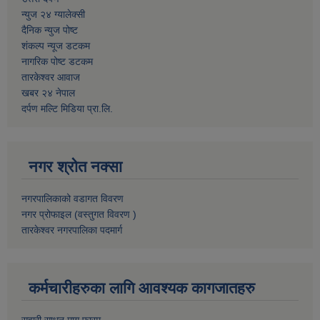
न्युज २४ ग्यालेक्सी
दैनिक न्युज पोष्ट
शंकल्प न्यूज डटकम
नागरिक पोष्ट डटकम
तारकेश्वर आवाज
खबर २४ नेपाल
दर्पण मल्टि मिडिया प्रा.लि.
नगर श्रोत नक्सा
नगरपालिकाको वडागत विवरण
नगर प्रोफाइल (वस्तुगत विवरण )
तारकेश्वर नगरपालिका पदमार्ग
कर्मचारीहरुका लागि आवश्यक कागजातहरु