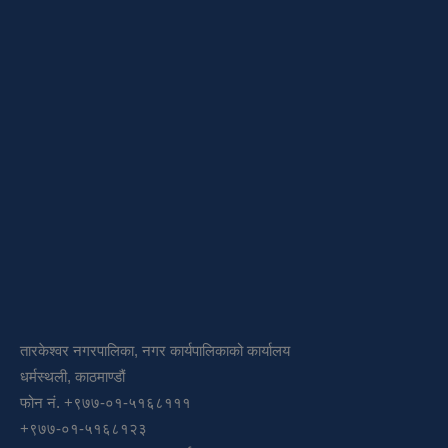
तारकेश्वर नगरपालिका, नगर कार्यपालिकाको कार्यालय
धर्मस्थली, काठमाण्डौं
फोन नं. +९७७-०१-५१६८१११
+९७७-०१-५१६८१२३