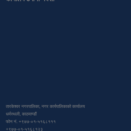
तारकेश्वर नगरपालिका, नगर कार्यपालिकाको कार्यालय
धर्मस्थली, काठमाण्डौं
फोन नं. +९७७-०१-५१६८१११
+९७७-०१-५१६८१२३