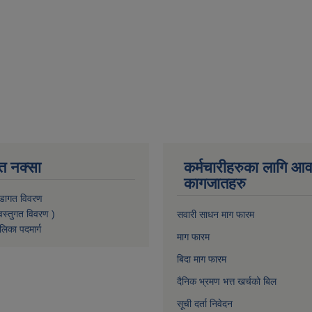
त नक्सा
कर्मचारीहरुका लागि आ
कागजातहरु
डागत विवरण
वस्तुगत विवरण )
सवारी साधन माग फारम
लिका पदमार्ग
माग फारम
बिदा माग फारम
दैनिक भ्रमण भत्त खर्चको बिल
सूची दर्ता निवेदन