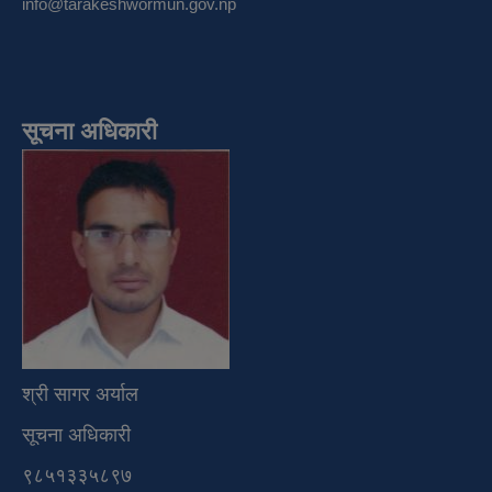
info@tarakeshwormun.gov.np
सूचना अधिकारी
श्री सागर अर्याल
सूचना अधिकारी
९८५१३३५८९७