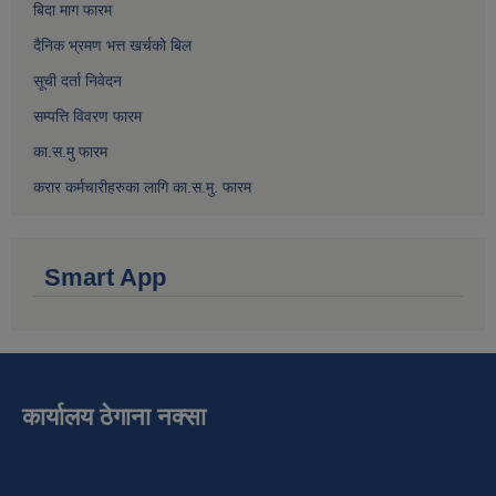
बिदा माग फारम
दैनिक भ्रमण भत्त खर्चको बिल
सूची दर्ता निवेदन
सम्पत्ति विवरण फारम
का.स.मु फारम
करार कर्मचारीहरुका लागि का.स.मु. फारम
Smart App
कार्यालय ठेगाना नक्सा