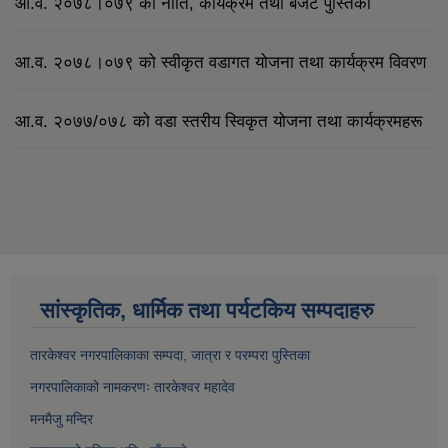
आ.व. २०७८।०७९ को नीति, कार्यक्रम तथा बजेट पुस्तिका
आ.व. २०७८।०७९ को स्वीकृत वडागत योजना तथा कार्यक्रम विवरण
आ.व. २०७७/०७८ को वडा स्तरीय स्विकृत योजना तथा कार्यक्रमहरू
सांस्कृतिक, धार्मिक तथा पर्यटकिय सम्पदाहरु
तारकेश्वर नगरपालिकाका सम्पद
ा, जात्रा र परम्परा पुस्तिका
नगरपालिकाको नामकरणः तारकेश्वर महादेव
मनमैजु मन्दिर