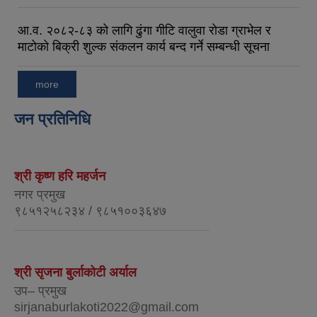
आ.व. २०८२-८३ को लागि ढुंगा गीटि वालुवा रोडा ग्राभेल र
माटोको बिक्री शुल्क संकलन कार्य बन्द गर्ने सम्बन्धी सूचना
more
जन प्रतिनिधि
श्री कृष्ण हरि महर्जन
नगर प्रमुख
९८५१२५८२३४ / ९८५१००३६४७
श्री सृजना बुर्लाकोटी अर्याल
उप– प्रमुख
sirjanaburlakoti2022@gmail.com