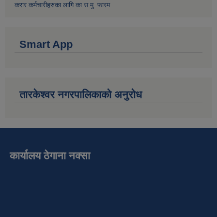
करार कर्मचारीहरुका लागि का.स.मु. फारम
Smart App
तारकेश्वर नगरपालिकाको अनुरोध
कार्यालय ठेगाना नक्सा