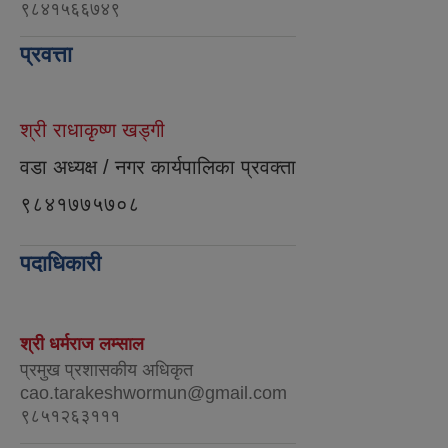
९८४१५६६७४९
प्रवत्ता
श्री राधाकृष्ण खड्गी
वडा अध्यक्ष / नगर कार्यपालिका प्रवक्ता
९८४१७७५७०८
पदाधिकारी
श्री धर्मराज लम्साल
प्रमुख प्रशासकीय अधिकृत
cao.tarakeshwormun@gmail.com
९८५१२६३१११