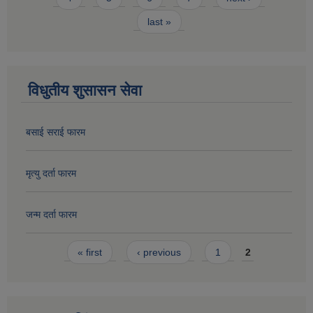
last »
विधुतीय शुसासन सेवा
बसाई सराई फारम
मृत्यु दर्ता फारम
जन्म दर्ता फारम
Pages
« first
‹ previous
1
2