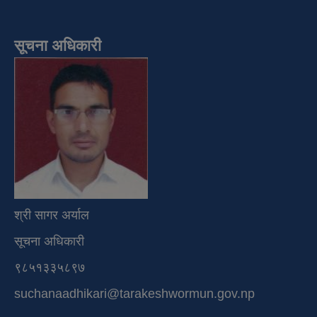
सूचना अधिकारी
श्री सागर अर्याल
सूचना अधिकारी
९८५१३३५८९७
suchanaadhikari@tarakeshwormun.gov.np