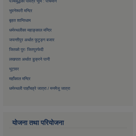
पञ्चबुद्धको पवित्र भूमि : पाँचमाने
भुवनेश्वरी मन्दिर
बृहत शान्तिधाम
धर्मस्थलीका महाङ्काल मन्दिर
जयन्तीपुर अर्थात फुटुङ्ग बजार
जितको पुरः जितपुरफेदी
लखपात अर्थात डुक्रने पानी
भूटावर
महाँकाल मन्दिर
धर्मस्थली पाहाँचह्रे जात्रा
/
मनमैजु जात्रा
योजना तथा परियोजना