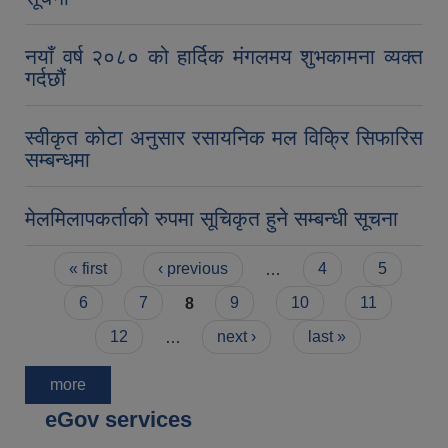
नयाँ वर्ष २०८० को हार्दिक मंगलमय शुभकामना व्यक्त
गर्दछौं
स्वीकृत कोटा अनुसार रसायनिक मल विक्रि सिफारिस
सम्बन्धमा
मेलमिलापकर्ताको रुपमा सूचिकृत हुने सम्बन्धी सूचना
Pages
« first
‹ previous
…
4
5
6
7
8
9
10
11
12
…
next ›
last »
more
eGov services