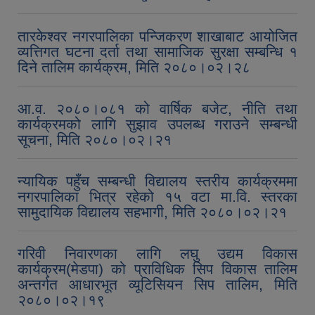
तारकेश्वर नगरपालिका पन्जिकरण शाखाबाट आयोजित
व्यत्तिगत घटना दर्ता तथा सामाजिक सुरक्षा सम्बन्धि १
दिने तालिम कार्यक्रम, मिति २०८०।०२।२८
आ.व. २०८०।०८१ को वार्षिक बजेट, नीति तथा
कार्यक्रमको लागि सुझाव उपलब्ध गराउने सम्बन्धी
सूचना, मिति २०८०।०२।२१
न्यायिक पहुँच सम्बन्धी विद्यालय स्तरीय कार्यक्रममा
नगरपालिका भित्र रहेको १५ वटा मा.वि. स्तरका
सामुदायिक विद्यालय सहभागी, मिति २०८०।०२।२१
गरिवी निवारणका लागि लघु उद्यम विकास
कार्यक्रम(मेडपा) को प्राविधिक सिप विकास तालिम
अन्तर्गत आधारभूत व्यूटिसियन सिप तालिम, मिति
२०८०।०२।१९