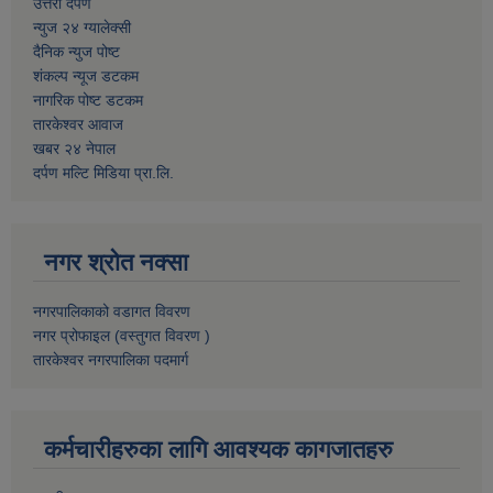
उत्तरी दर्पण
न्युज २४ ग्यालेक्सी
दैनिक न्युज पोष्ट
शंकल्प न्यूज डटकम
नागरिक पोष्ट डटकम
तारकेश्वर आवाज
खबर २४ नेपाल
दर्पण मल्टि मिडिया प्रा.लि.
नगर श्रोत नक्सा
नगरपालिकाको वडागत विवरण
नगर प्रोफाइल (वस्तुगत विवरण )
तारकेश्वर नगरपालिका पदमार्ग
कर्मचारीहरुका लागि आवश्यक कागजातहरु