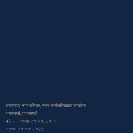
तारकेश्वर नगरपालिका, नगर कार्यपालिकाको कार्यालय
धर्मस्थली, काठमाण्डौं
फोन नं. +९७७-०१-५१६८१११
+९७७-०१-५१६८१२३