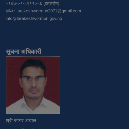
+९७७-०१-५९११०५६ (हटलाईन)
इमेल :
tarakeshwormun2071@gmail.com
,
info@tarakeshwormun.gov.np
सूचना अधिकारी
श्री सागर अर्याल