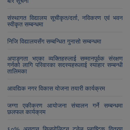
बारे सूचना
संस्थागत विद्यालय सूचीकृत/दर्ता, नविकरण एवं भवन
स्वीकृत सम्बन्धमा
निजि विद्यालयसँग सम्बन्धित गुनासो सम्बन्धमा
अपाङ्गता भएका व्यक्तिहरुलाई सम्मानपूर्वक संरक्षण
गर्नको लागि परिवारका सदस्यहरूलाई स्याहार सम्बन्धी
तालिमका
आवद्यिक नगर विकास योजना तयारी कार्यक्रम
जग्गा एकीकरण आयोजना संचालन गर्ने सम्बन्धमा
छलफल कार्यक्रम
६०% अनुदान सिलपोलिटन टनेल प्लाष्टिक वितरण