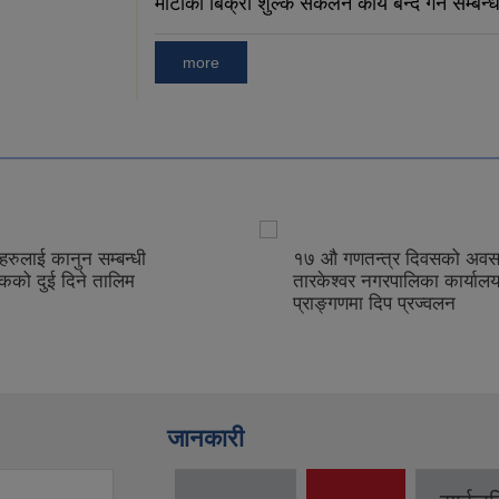
माटोको बिक्री शुल्क संकलन कार्य बन्द गर्ने सम्बन्
more
रुलाई कानुन सम्बन्धी
१७ औ गणतन्त्र दिवसको अवस
कको दुई दिने तालिम
तारकेश्वर नगरपालिका कार्याल
प्राङ्गणमा दिप प्रज्वलन
जानकारी