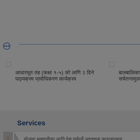
आधारभूत तह (कक्षा १-५) को लागि २ दिने
बालबालिकाह
पाठ्यक्रम प्रवोधिकरण कार्यक्रम
सचेतनामुल
Services
योजना भक्तानीका लागि पेश गर्नुपर्ने आवश्यक कागजातहरु