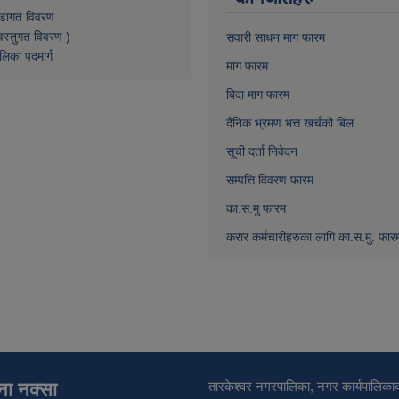
डागत विवरण
वस्तुगत विवरण )
सवारी साधन माग फारम
लिका पदमार्ग
माग फारम
बिदा माग फारम
दैनिक भ्रमण भत्त खर्चको बिल
सूची दर्ता निवेदन
सम्पत्ति विवरण फारम
का.स.मु फारम
करार कर्मचारीहरुका लागि का.स.मु. फार
ाना नक्सा
तारकेश्वर नगरपालिका, नगर कार्यपालिकाक