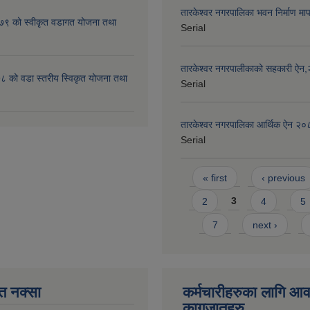
तारकेश्वर नगरपालिका भवन निर्माण म
 को स्वीकृत वडागत योजना तथा
Serial
तारकेश्वर नगरपालीकाको सहकारी ऐन
 को वडा स्तरीय स्विकृत योजना तथा
Serial
तारकेश्वर नगरपालिका आर्थिक ऐन २०
Serial
Pages
« first
‹ previous
2
3
4
5
7
next ›
त नक्सा
कर्मचारीहरुका लागि आ
कागजातहरु