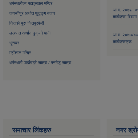
धर्मस्थलीका महाङ्काल मन्दिर
आ.व. २०७८।०७९
जयन्तीपुर अर्थात फुटुङ्ग बजार
कार्यक्रम विवरण
जितको पुरः जितपुरफेदी
लखपात अर्थात डुक्रने पानी
आ.व. २०७७/०७८
कार्यक्रमहरू
भूटावर
महाँकाल मन्दिर
धर्मस्थली पाहाँचह्रे जात्रा
/
मनमैजु जात्रा
समाचार लिंकहरु
नगर श्रो