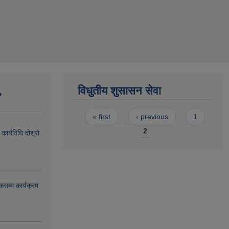
,
विधुतीय शुसासन सेवा
Pages
« first
‹ previous
1
2
ार्यविधि दोश्रो
सम्म कार्यक्रम