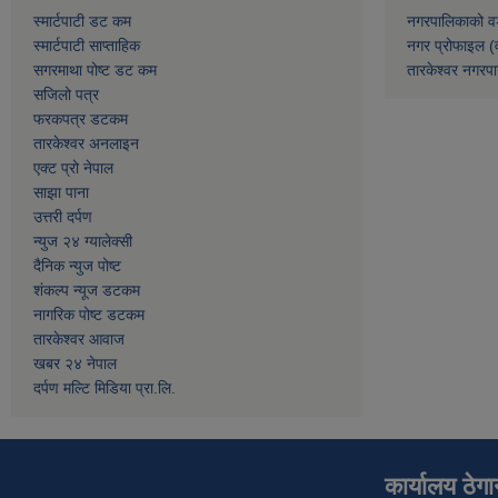
स्मार्टपाटी डट कम
नगरपालिकाको व
स्मार्टपाटी साप्ताहिक
नगर प्रोफाइल (
सगरमाथा पोष्ट डट कम
तारकेश्वर नगरपा
सजिलो पत्र
फरकपत्र डटकम
तारकेश्वर अनलाइन
एक्ट प्रो नेपाल
साझा पाना
उत्तरी दर्पण
न्युज २४ ग्यालेक्सी
दैनिक न्युज पोष्ट
शंकल्प न्यूज डटकम
नागरिक पोष्ट डटकम
तारकेश्वर आवाज
खबर २४ नेपाल
दर्पण मल्टि मिडिया प्रा.लि.
कार्यालय ठेग