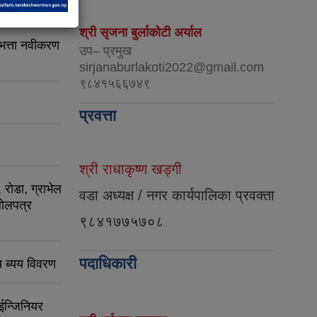
श्री सृजना बुर्लाकोटी अर्याल
 भत्ता नवीकरण
उप– प्रमुख
sirjanaburlakoti2022@gmail.com
९८४१५६६७४९
प्रवत्ता
श्री राधाकृष्ण खड्गी
रोडा, ग्राभेल
वडा अध्यक्ष / नगर कार्यपालिका प्रवक्ता
बोलपत्र
९८४१७७५७०८
पदाधिकारी
 ब्यय विवरण
ईन्जिनियर